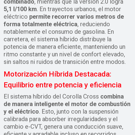
combinado
, mientras que la versión 2.0 logra
5,1 l/100 km
. En trayectos urbanos, el motor
eléctrico
permite recorrer varios metros de
forma totalmente eléctrica
, reduciendo
notablemente el consumo de gasolina. En
carretera, el sistema híbrido distribuye la
potencia de manera eficiente, manteniendo un
ritmo constante y un nivel de confort elevado,
sin saltos ni ruidos de transición entre modos.
Motorización Híbrida Destacada:
Equilibrio entre potencia y eficiencia
El sistema híbrido del Corolla Cross
combina
de manera inteligente el motor de combustión
y el eléctrico
. Esto, junto con la suspensión
calibrada para absorber irregularidades y el
cambio e-CVT, genera una conducción suave,
eficiente y agradable incluso en recorridos