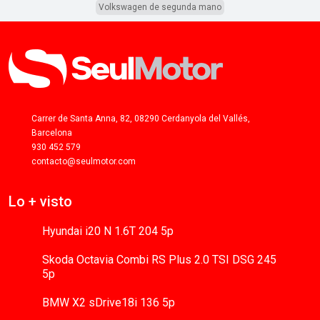
Volkswagen de segunda mano
Carrer de Santa Anna, 82, 08290 Cerdanyola del Vallés,
Barcelona
930 452 579
contacto@seulmotor.com
Lo + visto
Hyundai i20 N 1.6T 204 5p
Skoda Octavia Combi RS Plus 2.0 TSI DSG 245
5p
BMW X2 sDrive18i 136 5p