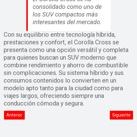
consolidado como uno de
los SUV compactos más
interesantes del mercado.
Con su equilibrio entre tecnología híbrida,
prestaciones y confort, el Corolla Cross se
presenta como una opción versátil y completa
para quienes buscan un SUV moderno que
combine rendimiento y ahorro de combustible
sin complicaciones. Su sistema híbrido y sus
consumos contenidos lo convierten en un
modelo apto tanto para la ciudad como para
viajes largos, ofreciendo siempre una
conducción cómoda y segura.
Artículo anterior: La guía que todo conductor necesita para alargar l
Artículo sigu
Anterior
Siguiente