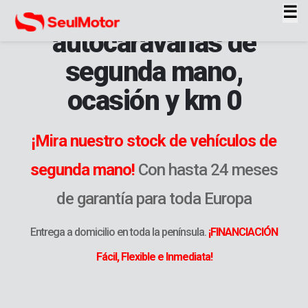
Venta de coches y
autocaravanas de
segunda mano,
ocasión y km 0
¡Mira nuestro stock de vehículos de
segunda mano!
Con hasta 24 meses
de garantía para toda Europa
Entrega a domicilio en toda la península.
¡FINANCIACIÓN
Fácil, Flexible e Inmediata!